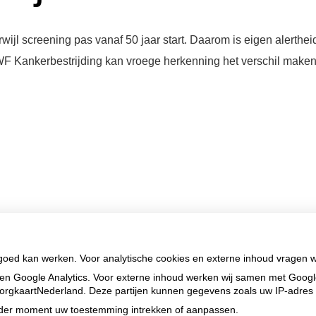
ijl screening pas vanaf 50 jaar start. Daarom is eigen alertheid
 Kankerbestrijding kan vroege herkenning het verschil maken. Ga
 goed kan werken. Voor analytische cookies en externe inhoud vragen 
en Google Analytics. Voor externe inhoud werken wij samen met Goog
n ZorgkaartNederland. Deze partijen kunnen gegevens zoals uw IP-adres
ieder moment uw toestemming intrekken of aanpassen.