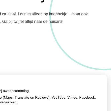
 cruciaal. Let niet alleen op knobbeltjes, maar ook
 bij twijfel altijd naar de huisarts.
wij uw toestemming.
le (Maps, Translate en Reviews), YouTube, Vimeo, Facebook,
 verwerken.
Ga
naar