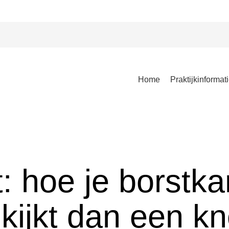
Hoofdmenu
Home
Praktijkinformat
t: hoe je borstk
 kijkt dan een k